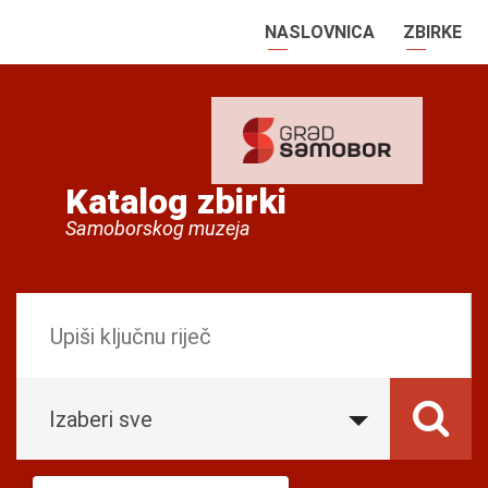
NASLOVNICA
ZBIRKE
Katalog zbirki
Samoborskog muzeja
Izaberi sve