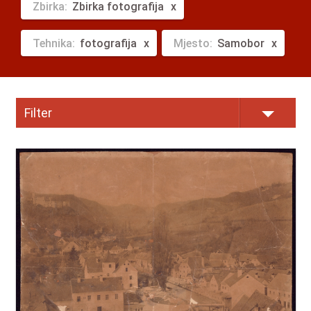
Zbirka:
Zbirka fotografija
Tehnika:
fotografija
Mjesto:
Samobor
Filter