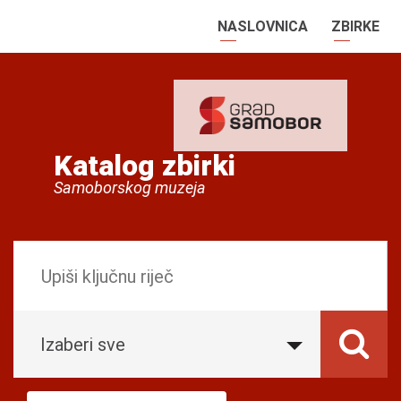
NASLOVNICA
ZBIRKE
Katalog zbirki
Samoborskog muzeja
Izaberi sve