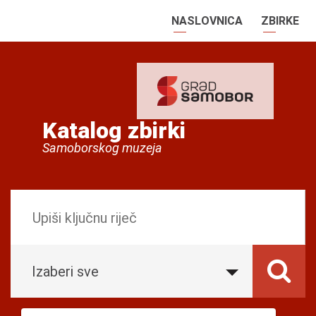
NASLOVNICA
ZBIRKE
Katalog zbirki
Samoborskog muzeja
Izaberi sve