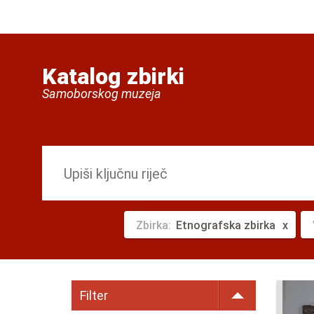
Katalog zbirki
Samoborskog muzeja
Zbirka:
Etnografska zbirka
Filter