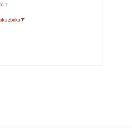
to
ska zbirka