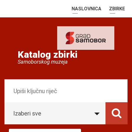
NASLOVNICA
ZBIRKE
Katalog zbirki
Samoborskog muzeja
Izaberi sve