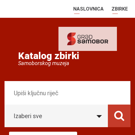
NASLOVNICA
ZBIRKE
Katalog zbirki
Samoborskog muzeja
Izaberi sve