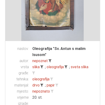
naslov:
Oleografija "Sv. Antun s malim
Isusom"
autor:
nepoznat
vrsta
slika
;
oleografija
;
sveta slika
građe:
tehnika:
oleografija
materijal:
drvo
;
papir
mjesto:
nepoznato
vrijeme
20. st.
izrade: