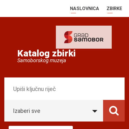
NASLOVNICA
ZBIRKE
Katalog zbirki
Samoborskog muzeja
Izaberi sve