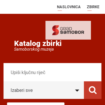
NASLOVNICA
ZBIRKE
Katalog zbirki
Samoborskog muzeja
Izaberi sve