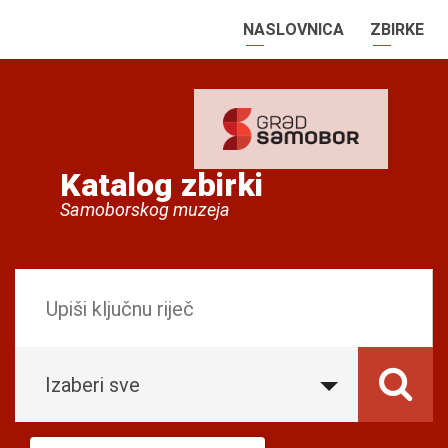
NASLOVNICA
ZBIRKE
Katalog zbirki
Samoborskog muzeja
Izaberi sve