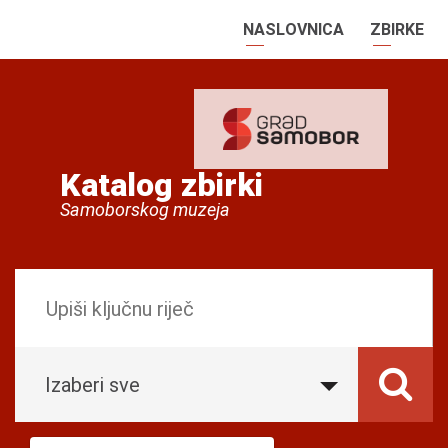
NASLOVNICA
ZBIRKE
Katalog zbirki
Samoborskog muzeja
Izaberi sve