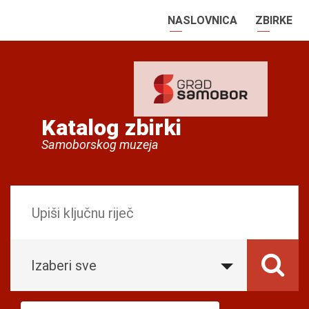
NASLOVNICA
ZBIRKE
Katalog zbirki
Samoborskog muzeja
Izaberi sve