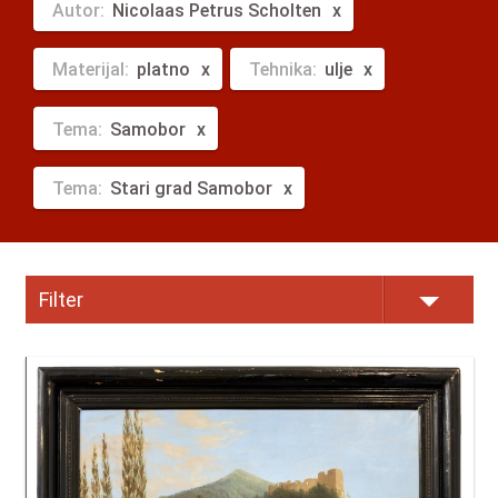
Autor:
Nicolaas Petrus Scholten
Materijal:
platno
Tehnika:
ulje
Tema:
Samobor
Tema:
Stari grad Samobor
Filter