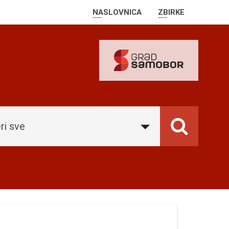
NASLOVNICA
ZBIRKE
ri sve