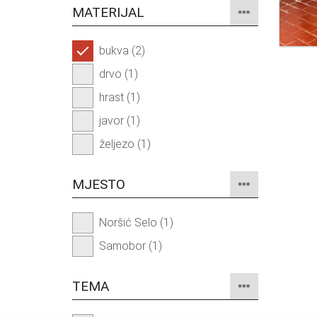
MATERIJAL
bukva (2)
drvo (1)
hrast (1)
javor (1)
željezo (1)
MJESTO
Noršić Selo (1)
Samobor (1)
TEMA