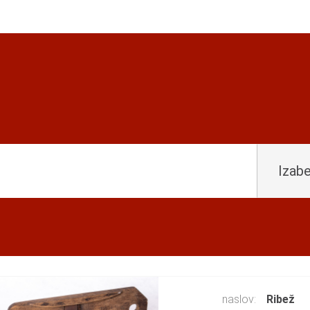
Izabe
naslov:
Ribež