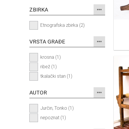
ZBIRKA
Etnografska zbirka (2)
VRSTA GRAĐE
krosna (1)
ribež (1)
tkalački stan (1)
AUTOR
Jurčin, Tonko (1)
nepoznat (1)