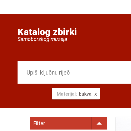
Katalog zbirki
Samoborskog muzeja
Materijal:
bukva
Filter