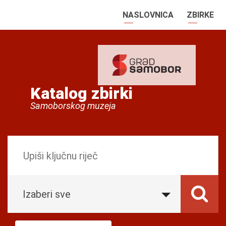
NASLOVNICA
ZBIRKE
Katalog zbirki
Samoborskog muzeja
Izaberi sve