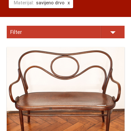
Materijal:
savijeno drvo
Filter