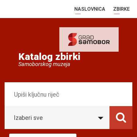
NASLOVNICA
ZBIRKE
Katalog zbirki
Samoborskog muzeja
Izaberi sve