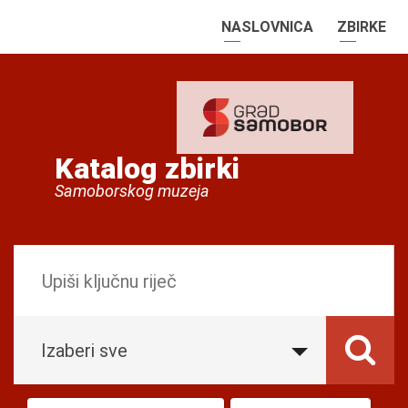
NASLOVNICA
ZBIRKE
Katalog zbirki
Samoborskog muzeja
Izaberi sve