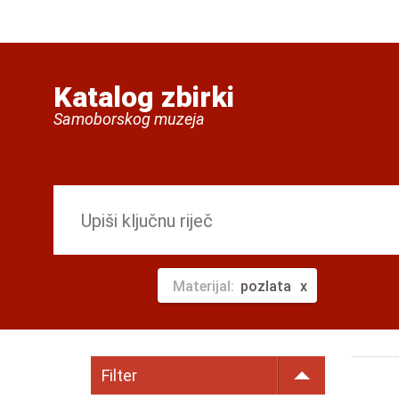
Katalog zbirki
Samoborskog muzeja
Materijal:
pozlata
Filter