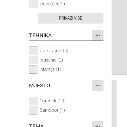
alabaster (1)
PRIKAŽI VIŠE
TEHNIKA
oslikavanje (6)
brušenje (2)
intarzija (1)
MJESTO
Osredek (10)
Samobor (1)
TEMA