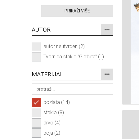
PRIKAŽI VIŠE
AUTOR
autor neutvrđen (2)
Tvornica stakla "Glažuta" (1)
MATERIJAL
pozlata (14)
staklo (8)
drvo (4)
boja (2)