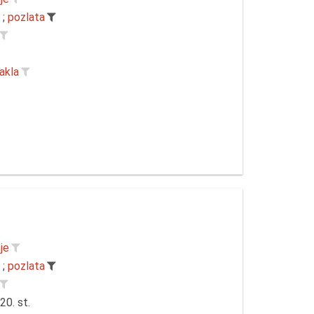
;
pozlata
akla
je
;
pozlata
20. st.