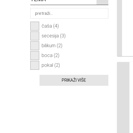
čaša (4)
secesija (3)
bilikum (2)
boca (2)
pokal (2)
PRIKAŽI VIŠE