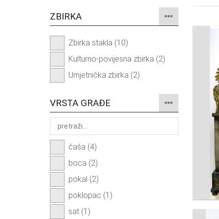
ZBIRKA
Zbirka stakla (10)
Kulturno-povijesna zbirka (2)
Umjetnička zbirka (2)
VRSTA GRAĐE
čaša (4)
boca (2)
pokal (2)
poklopac (1)
sat (1)