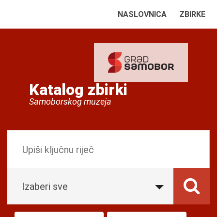
NASLOVNICA
ZBIRKE
Katalog zbirki
Samoborskog muzeja
Izaberi sve