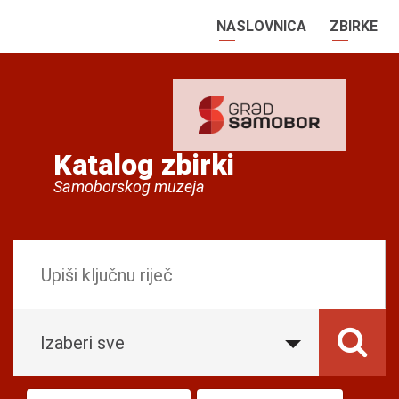
NASLOVNICA
ZBIRKE
Katalog zbirki
Samoborskog muzeja
Izaberi sve