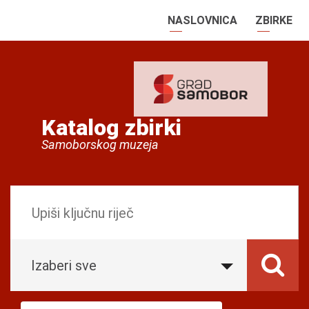
NASLOVNICA
ZBIRKE
Katalog zbirki
Samoborskog muzeja
Izaberi sve