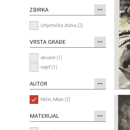
ZBIRKA
Umjetnička zbirka (2)
VRSTA GRAĐE
akvarel (1)
reljef (1)
AUTOR
Mičin, Milan (2)
MATERIJAL