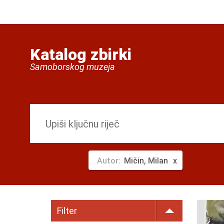
Katalog zbirki
Samoborskog muzeja
Autor:
Mičin, Milan
Filter