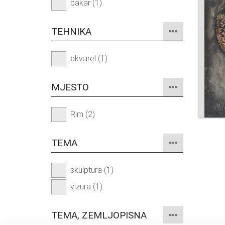
bakar (1)
TEHNIKA
akvarel (1)
MJESTO
Rim (2)
TEMA
skulptura (1)
vizura (1)
TEMA, ZEMLJOPISNA