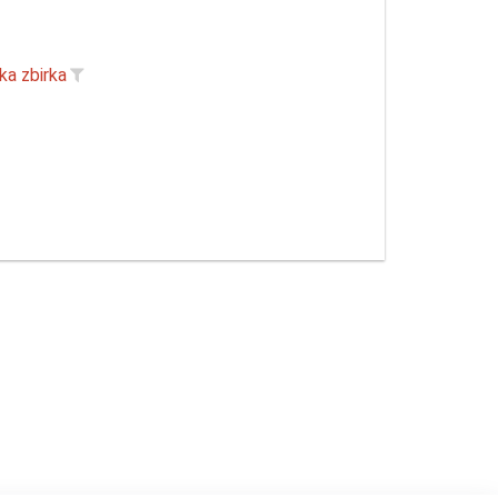
ka zbirka