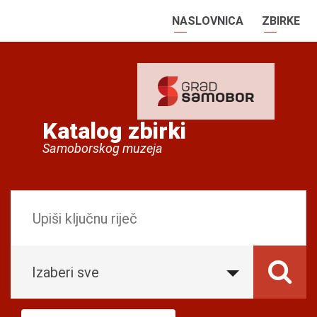
NASLOVNICA
ZBIRKE
Katalog zbirki
Samoborskog muzeja
Izaberi sve