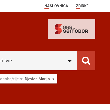
NASLOVNICA
ZBIRKE
ri sve
osoba/tijelo:
Djevica Marija