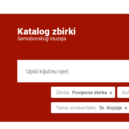
Katalog zbirki
Samoborskog muzeja
Zbirka:
Povijesna zbirka
Au
Tema, osoba/tijelo:
Sv. Alojzije