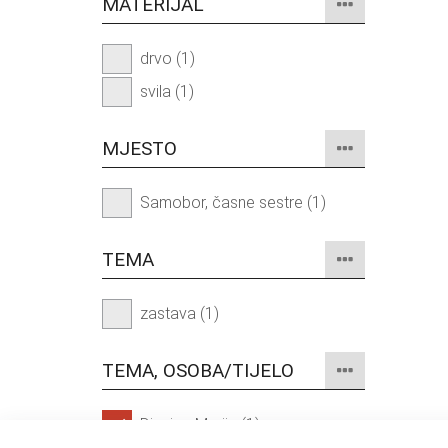
MATERIJAL
drvo (1)
svila (1)
MJESTO
Samobor, časne sestre (1)
TEMA
zastava (1)
TEMA, OSOBA/TIJELO
Djevica Marija (1)