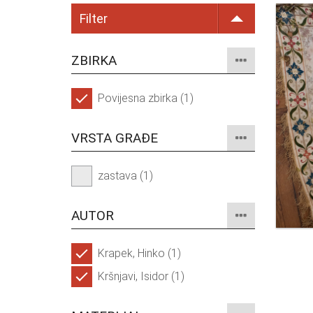
Filter
ZBIRKA
Povijesna zbirka (1)
VRSTA GRAĐE
zastava (1)
AUTOR
Krapek, Hinko (1)
Kršnjavi, Isidor (1)