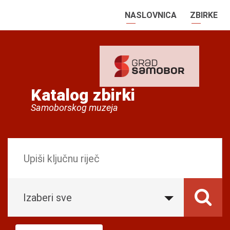
NASLOVNICA
ZBIRKE
Katalog zbirki
Samoborskog muzeja
Izaberi sve