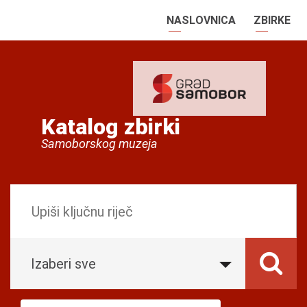
NASLOVNICA
ZBIRKE
Katalog zbirki
Samoborskog muzeja
Izaberi sve