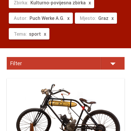
Zbirka:
Kulturno-povijesna zbirka
Autor:
Puch Werke A.G.
Mjesto:
Graz
Tema:
sport
Filter