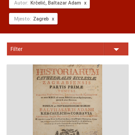
Autor:
Krčelić, Baltazar Adam
Mjesto:
Zagreb
Filter