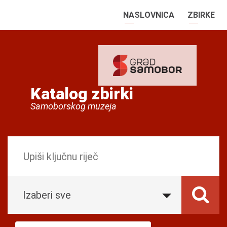
NASLOVNICA
ZBIRKE
Katalog zbirki
Samoborskog muzeja
Izaberi sve