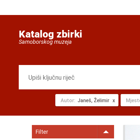
Katalog zbirki
Samoborskog muzeja
Autor:
Janeš, Želimir
Mjest
Filter