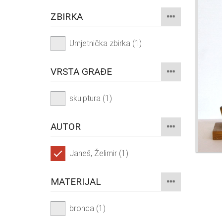
ZBIRKA
Umjetnička zbirka (1)
VRSTA GRAĐE
skulptura (1)
AUTOR
Janeš, Želimir (1)
MATERIJAL
bronca (1)