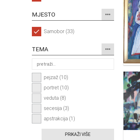
MJESTO
Samobor (33)
TEMA
pejzaž (10)
portret (10)
veduta (8)
secesija (3)
apstrakcija (1)
PRIKAŽI VIŠE