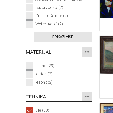
Bužan, Joso (2)
Grgurić, Dalibor (2)
Weiler, Adolf (2)
PRIKAŽI VIŠE
MATERIJAL
platno (29)
karton (2)
lesonit (2)
TEHNIKA
ulje (33)