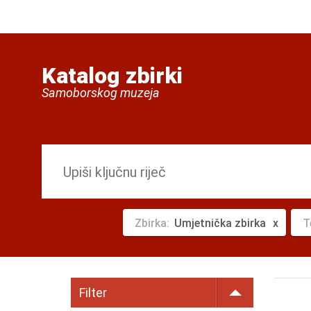
Katalog zbirki
Samoborskog muzeja
Zbirka:
Umjetnička zbirka
T
Filter