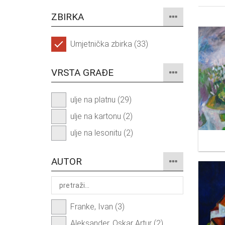
ZBIRKA
Umjetnička zbirka (33)
VRSTA GRAĐE
ulje na platnu (29)
ulje na kartonu (2)
ulje na lesonitu (2)
AUTOR
Franke, Ivan (3)
Aleksander, Oskar Artur (2)