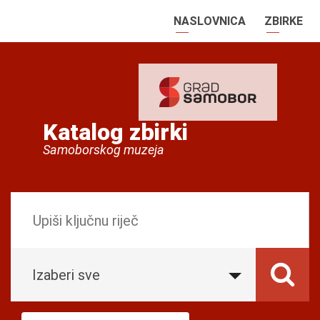
NASLOVNICA
ZBIRKE
Katalog zbirki
Samoborskog muzeja
Izaberi sve