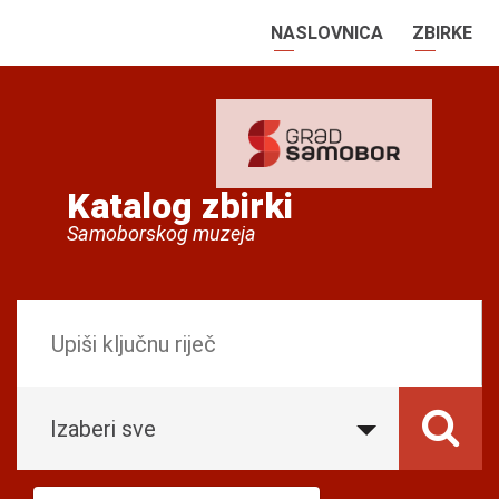
NASLOVNICA
ZBIRKE
Katalog zbirki
Samoborskog muzeja
Izaberi sve