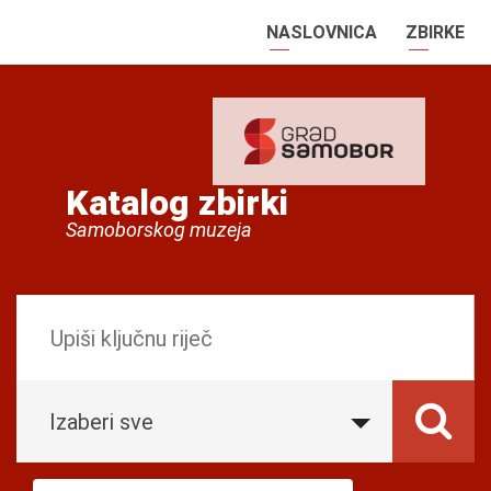
NASLOVNICA
ZBIRKE
Katalog zbirki
Samoborskog muzeja
Izaberi sve