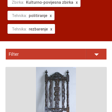
Zbirka:
Kulturno-povijesna zbirka
Tehnika:
politiranje
Tehnika:
rezbarenje
Filter