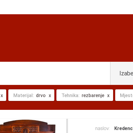
Izabe
Materijal:
drvo
Tehnika:
rezbarenje
Mjest
naslov:
Kredenc