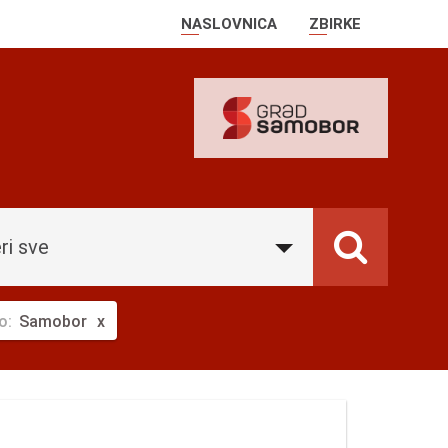
NASLOVNICA
ZBIRKE
ri sve
o:
Samobor