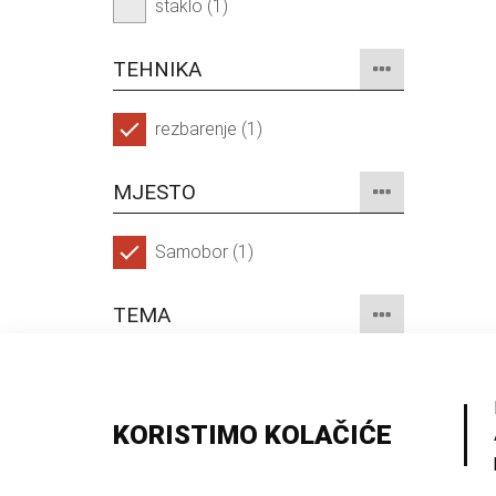
staklo (1)
TEHNIKA
rezbarenje (1)
MJESTO
Samobor (1)
TEMA
secesija (1)
KORISTIMO KOLAČIĆE