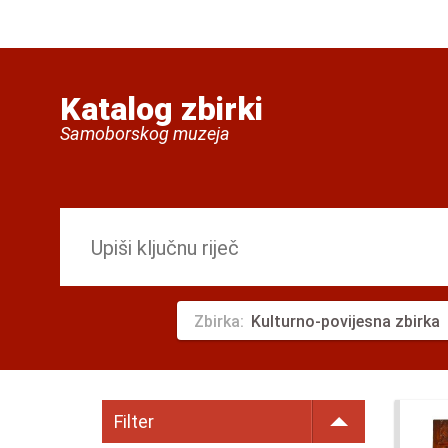
Katalog zbirki
Samoborskog muzeja
Zbirka:
Kulturno-povijesna zbirka
Filter