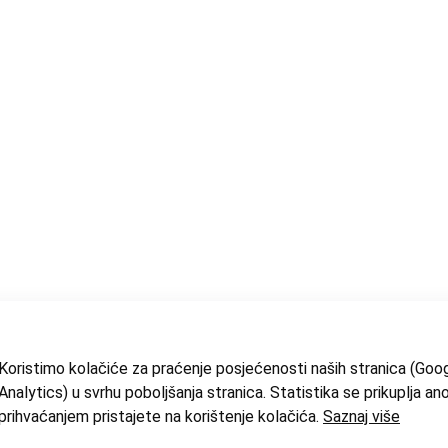
Koristimo kolačiće za praćenje posjećenosti naših stranica (Goo
Analytics) u svrhu poboljšanja stranica. Statistika se prikuplja an
prihvaćanjem pristajete na korištenje kolačića.
Saznaj više