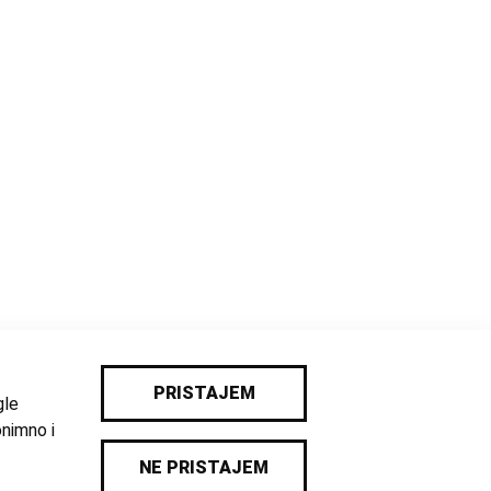
PRISTAJEM
gle
onimno i
NE PRISTAJEM