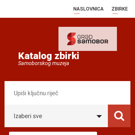
NASLOVNICA
ZBIRKE
Katalog zbirki
Samoborskog muzeja
Izaberi sve