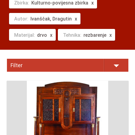
Zbirka:
Kulturno-povijesna zbirka
Autor:
Ivanščak, Dragutin
Materijal:
drvo
Tehnika:
rezbarenje
Filter